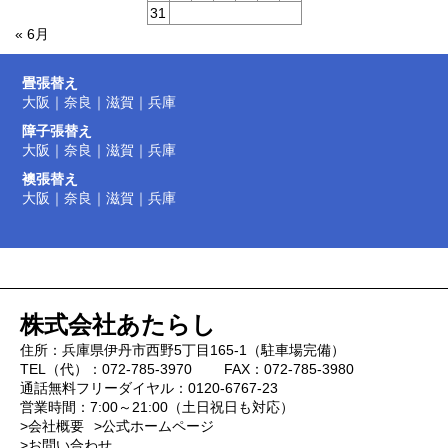
31
« 6月
畳張替え
大阪
｜
奈良
｜
滋賀
｜
兵庫
障子張替え
大阪
｜
奈良
｜
滋賀
｜
兵庫
襖張替え
大阪
｜
奈良
｜
滋賀
｜
兵庫
株式会社あたらし
住所：兵庫県伊丹市西野5丁目165-1（駐車場完備）
TEL（代）：072-785-3970 FAX：072-785-3980
通話無料フリーダイヤル：0120-6767-23
営業時間：7:00～21:00（土日祝日も対応）
>会社概要
>公式ホームページ
>お問い合わせ