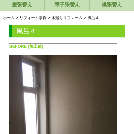
畳張替え
障子張替え
襖張替え
ホーム
>
リフォーム事例
>
水廻りリフォーム
>
風呂４
風呂４
BEFORE (施工前)