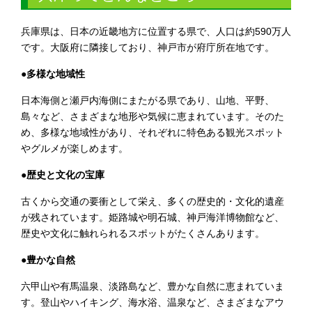
兵庫県は、日本の近畿地方に位置する県で、人口は約590万人
です。大阪府に隣接しており、神戸市が府庁所在地です。
●多様な地域性
日本海側と瀬戸内海側にまたがる県であり、山地、平野、
島々など、さまざまな地形や気候に恵まれています。そのた
め、多様な地域性があり、それぞれに特色ある観光スポット
やグルメが楽しめます。
●歴史と文化の宝庫
古くから交通の要衝として栄え、多くの歴史的・文化的遺産
が残されています。姫路城や明石城、神戸海洋博物館など、
歴史や文化に触れられるスポットがたくさんあります。
●豊かな自然
六甲山や有馬温泉、淡路島など、豊かな自然に恵まれていま
す。登山やハイキング、海水浴、温泉など、さまざまなアウ