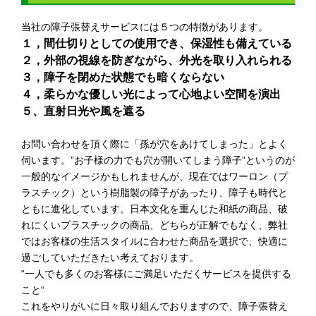
当社の障子張替えサービスには５つの特徴があります。
１，間仕切りとしての使用でき、保湿性も備えている
２，外部の視線を防ぎながら、外光を取り入れられる
３，障子を閉めた状態でも暗くならない
４，柔らかな優しい光によって心地よい空間を演出
５、直射日光や風を遮る
お問い合わせを頂く際に「孫が穴をあけてしまった」とよく
伺います。”お子様の力でも穴が開いてしまう障子”というのが
一般的なイメージかもしれませんが、現在ではワーロン（プ
ラスチック）という樹脂製の障子があったり、障子も時代と
ともに進化しています。日本文化を重んじた和紙の商品、破
れにくいプラスチックの商品、どちらが正解でもなく、弊社
ではお客様の生活スタイルに合わせた商品を選択で、快適に
過ごしていただきたい考えております。
“一人でも多くのお客様にご満足いただくサービスを提供する
こと“
これをやりがいに日々取り組んでおりますので、障子張替え