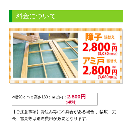
料金について
2,800円
○幅90ｃｍｘ高さ180ｃｍ以内
：
（税別）
【ご注意事項】骨組み等に不具合がある場合 、幅広、丈
長、雪見等は別途費用が必要となります。