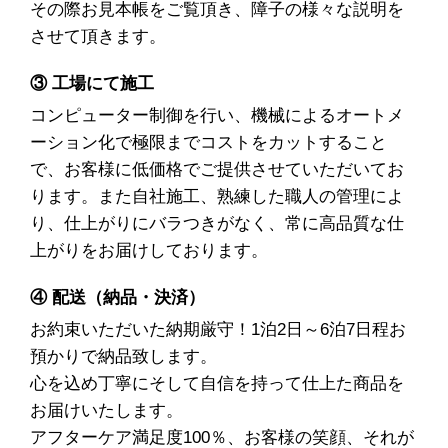
その際お見本帳をご覧頂き、障子の様々な説明を
させて頂きます。
③ 工場にて施工
コンピューター制御を行い、機械によるオートメ
ーション化で極限までコストをカットすること
で、お客様に低価格でご提供させていただいてお
ります。また自社施工、熟練した職人の管理によ
り、仕上がりにバラつきがなく、常に高品質な仕
上がりをお届けしております。
④ 配送（納品・決済）
お約束いただいた納期厳守！1泊2日～6泊7日程お
預かりで納品致します。
心を込め丁寧にそして自信を持って仕上た商品を
お届けいたします。
アフターケア満足度100％、お客様の笑顔、それが