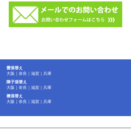
畳張替え
大阪
｜
奈良
｜
滋賀
｜
兵庫
障子張替え
大阪
｜
奈良
｜
滋賀
｜
兵庫
襖張替え
大阪
｜
奈良
｜
滋賀
｜
兵庫