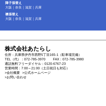
障子張替え
大阪
｜
奈良
｜
滋賀
｜
兵庫
襖張替え
大阪
｜
奈良
｜
滋賀
｜
兵庫
株式会社あたらし
住所：兵庫県伊丹市西野5丁目165-1（駐車場完備）
TEL（代）：072-785-3970 FAX：072-785-3980
通話無料フリーダイヤル：0120-6767-23
営業時間：7:00～21:00（土日祝日も対応）
>会社概要
>公式ホームページ
>お問い合わせ